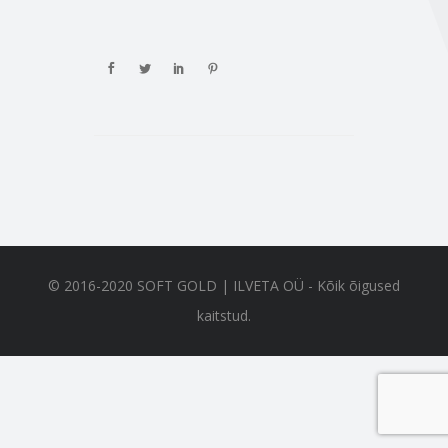
© 2016-2020 SOFT GOLD | ILVETA OÜ - Kõik õigused
kaitstud.